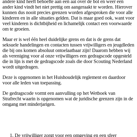
andere kind heeft behoefte aan een aai over de bol en weer een
ander kind vindt het niet prettig om aangeraakt te worden. Hierover
kunnen dus nooit precies grenzen worden afgesproken die voor alle
kinderen en in alle situaties gelden. Dat is maar goed ook, want voor
veel kinderen is dichtbijheid en lichamelijk contact een voorwaarde
om te groeien.
Maar er is wel één heel duidelijke grens en dat is de grens dat
seksuele handelingen en contacten tussen vrijwilligers en jeugdleden
die bij ons komen absoluut ontoelaatbaar zijn! Daarom hebben wij
als vereniging voor al onze vrijwilligers een gedragscode opgesteld
die in lijn is met de gedragscode zoals die door Scouting Nederland
wordt uitgedragen.
Deze is opgenomen in het Huishoudelijk reglement en daardoor
voor alle leden van toepassing.
De gedragscode vormt een aanvulling op het Wetboek van
Strafrecht waarin is opgenomen wat de juridische grenzen zijn in de
omgang met minderjarigen.
De vrijwilliger zorgt voor een omgeving en een sfeer