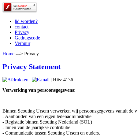
lid worden?
contact
Privacy
Gedragscode
Verhuur
Home
--->
Privacy
Privacy Statement
|
| Hits: 4136
Verwerking van persoonsgegevens:
Binnen Scouting Ursem verwerken wij persoonsgegevens vanuit de vo
- Aanhouden van een eigen ledenadministratie
- Registatie binnen Scouting Nederland (SOL)
- Innen van de jaarlijkse contributie
- Communicatie tussen Scouting Ursem en ouders.