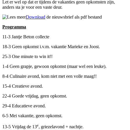
Let er wel op dat er tijdens de vakanties geen opkomsten zijn,
anders sta je voor een vaste deur.
Download
de nieuwsbrief als pdf bestand
Programma
11-3 Jantje Beton collecte
18-3 Geen opkomst i.v.m. vakantie Marieke en Joost.
25-3 One minute to win it!!
1-4 Geen grapje, gewoon opkomst (maar wel een leuke).
8-4 Culinaire avond, kom niet met een volle maag!!
15-4 Creatieve avond.
22-4 Goede vrijdag, geen opkomst.
29-4 Educatieve avond.
6-5 Mei vakantie, geen opkomst.
e
13-5 Vrijdag de 13
, griezelavond + nachtje.